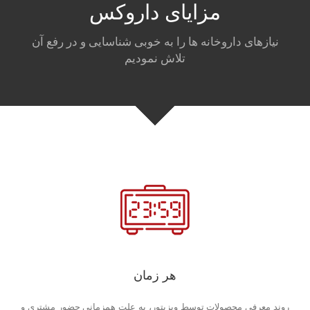
مزایای داروکس
نیازهای داروخانه ها را به خوبی شناسایی و در رفع آن
تلاش نمودیم
هر زمان
روند معرفی محصولات توسط ویزیتور، به علت همزمانی حضور مشتری و