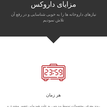
مزایای داروکس
نیازهای داروخانه ها را به خوبی شناسایی و در رفع آن
تلاش نمودیم
هر زمان
روند معرفی محصولات توسط ویزیتور، به علت همزمانی حضور مشتری و