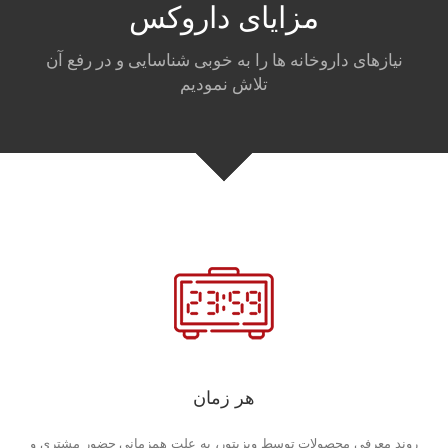
مزایای داروکس
نیازهای داروخانه ها را به خوبی شناسایی و در رفع آن
تلاش نمودیم
هر زمان
روند معرفی محصولات توسط ویزیتور، به علت همزمانی حضور مشتری و